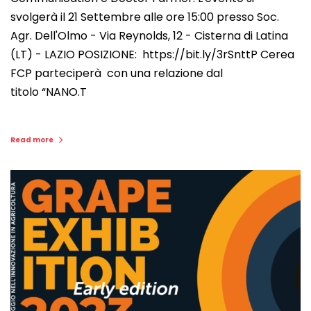
svolgerà il 21 Settembre alle ore 15:00 presso Soc.
Agr. Dell'Olmo - Via Reynolds, 12 - Cisterna di Latina
(LT) - LAZIO POSIZIONE: https://bit.ly/3rSnttP Cerea
FCP parteciperà con una relazione dal
titolo “NANO.T
Read more