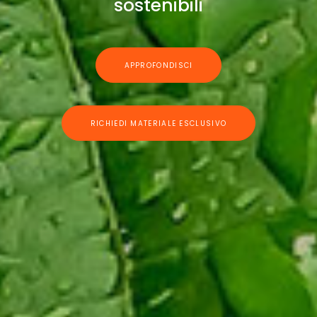
sostenibili
APPROFONDISCI
RICHIEDI MATERIALE ESCLUSIVO